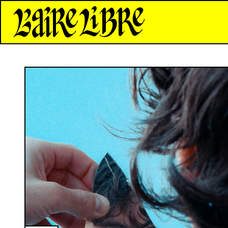
*Aire Libre*