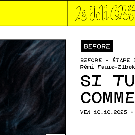
*Le joli collec
BEFORE
BEFORE - ÉTAPE 
Rémi Faure-Elbek
SI T
COMM
VEN 10.10.2025 