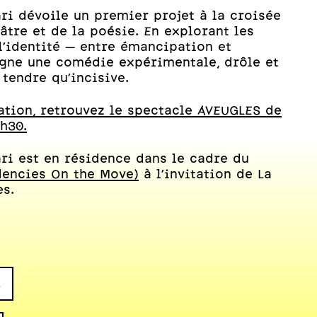
ri dévoile un premier projet à la croisée
âtre et de la poésie. En explorant les
l’identité — entre émancipation et
igne une comédie expérimentale, drôle et
 tendre qu’incisive.
tation, retrouvez le spectacle AVEUGLES de
h30.
ri est en résidence dans le cadre du
dencies On the Move)
à l’invitation de La
les.
n